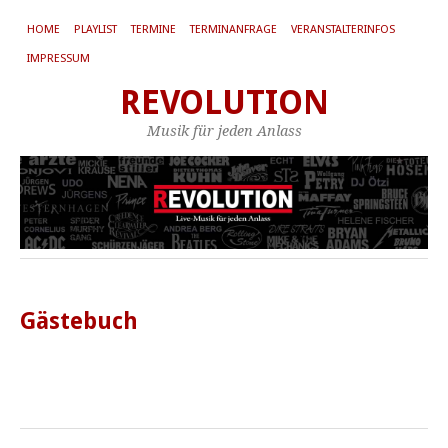
HOME
PLAYLIST
TERMINE
TERMINANFRAGE
VERANSTALTERINFOS
IMPRESSUM
REVOLUTION
Musik für jeden Anlass
Gästebuch