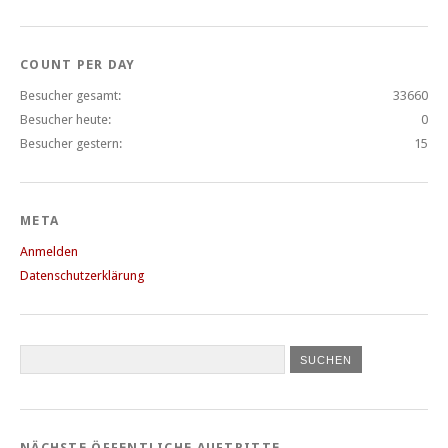
COUNT PER DAY
Besucher gesamt:
33660
Besucher heute:
0
Besucher gestern:
15
META
Anmelden
Datenschutzerklärung
NÄCHSTE ÖFFENTLICHE AUFTRITTE