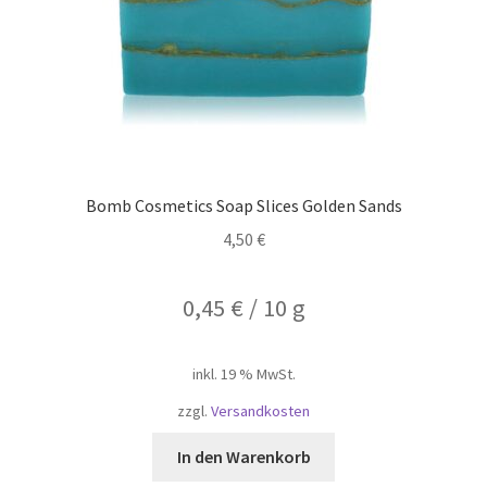
Bomb Cosmetics Soap Slices Golden Sands
4,50
€
0,45
€
/
10
g
inkl. 19 % MwSt.
zzgl.
Versandkosten
In den Warenkorb