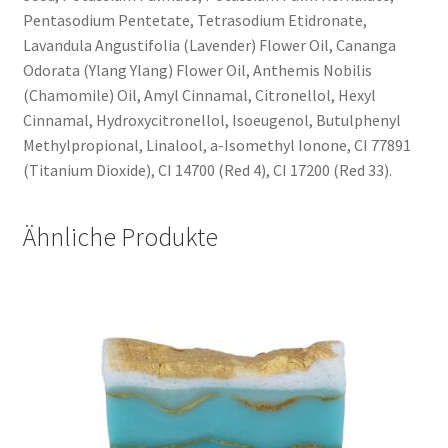
Pentasodium Pentetate, Tetrasodium Etidronate,
Lavandula Angustifolia (Lavender) Flower Oil, Cananga
Odorata (Ylang Ylang) Flower Oil, Anthemis Nobilis
(Chamomile) Oil, Amyl Cinnamal, Citronellol, Hexyl
Cinnamal, Hydroxycitronellol, Isoeugenol, Butulphenyl
Methylpropional, Linalool, a-Isomethyl Ionone, CI 77891
(Titanium Dioxide), CI 14700 (Red 4), CI 17200 (Red 33).
Ähnliche Produkte