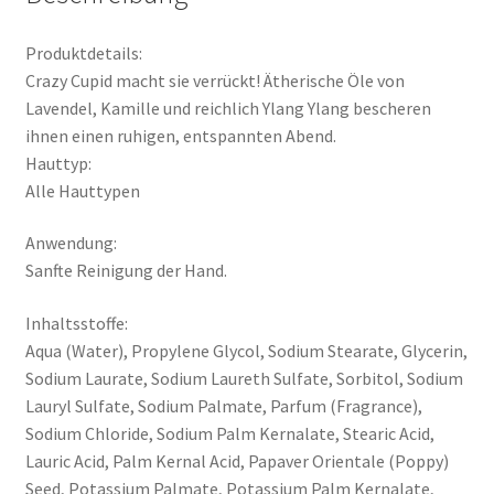
Produktdetails:
Crazy Cupid macht sie verrückt! Ätherische Öle von
Lavendel, Kamille und reichlich Ylang Ylang bescheren
ihnen einen ruhigen, entspannten Abend.
Hauttyp:
Alle Hauttypen
Anwendung:
Sanfte Reinigung der Hand.
Inhaltsstoffe:
Aqua (Water), Propylene Glycol, Sodium Stearate, Glycerin,
Sodium Laurate, Sodium Laureth Sulfate, Sorbitol, Sodium
Lauryl Sulfate, Sodium Palmate, Parfum (Fragrance),
Sodium Chloride, Sodium Palm Kernalate, Stearic Acid,
Lauric Acid, Palm Kernal Acid, Papaver Orientale (Poppy)
Seed, Potassium Palmate, Potassium Palm Kernalate,