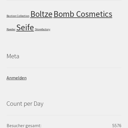
Boltze
Bomb Cosmetics
Bastion Collection
Seife
Raeder
Storefactory
Meta
Anmelden
Count per Day
Besucher gesamt:
5576